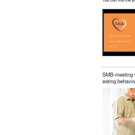
SMB-meeting w
eating behavi