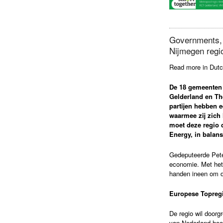
Governments, 
Nijmegen regi
Read more in Dutc
De 18 gemeenten
Gelderland en Th
partijen hebben 
waarmee zij zich 
moet deze regio d
Energy, in balans
Gedeputeerde Pete
economie. Met het
handen ineen om de
Europese Topreg
De regio wil doorg
van Nederland hoor