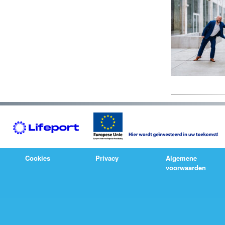
Cookies
Privacy
Algemene
voorwaarden