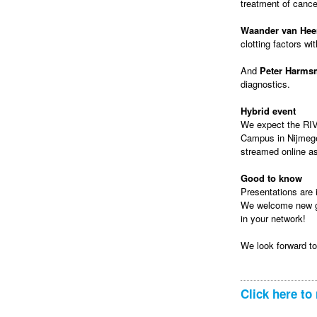
treatment of cance
Waander van Hee
clotting factors wi
And
Peter Harms
diagnostics.
Hybrid event
We expect the RIVM
Campus in Nijmegen
streamed online as
Good to know
Presentations are i
We welcome new gue
in your network!
We look forward t
Click here to 