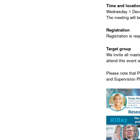
Time and locatio
Wednesday 1 Dece
The meeting will be
Registration
Registration is req
Target group
We invite all mast
attend this event a
Please note that P
and Supervision P