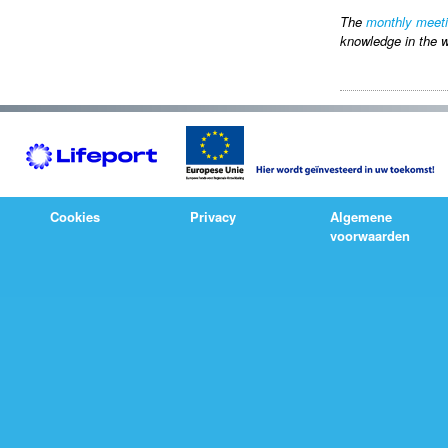
The
monthly meet
knowledge in the w
Cookies
Privacy
Algemene
voorwaarden