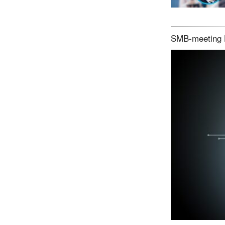
SMB-meeting H