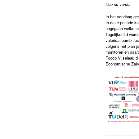
Hoe nu verder
In het vandaag gep
In deze periode ka
nagegaan welke con
Tegelijkertijd wor
valorisatieambiti
volgens het plan ja
monitoren en daar
Focco Vijselaar, d
Economische Zake