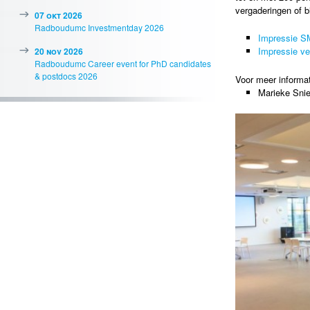
vergaderingen of b
07 okt 2026
Radboudumc Investmentday 2026
Impressie S
Impressie ve
20 nov 2026
Radboudumc Career event for PhD candidates
& postdocs 2026
Voor meer informat
Marieke Snie