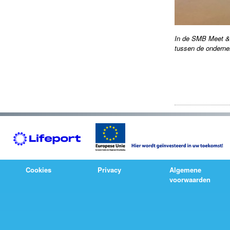
In de SMB Meet & 
tussen de ondernem
Cookies
Privacy
Algemene
voorwaarden