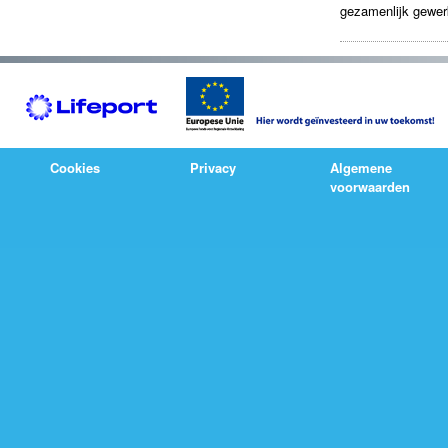
gezamenlijk gewer
Cookies
Privacy
Algemene
voorwaarden