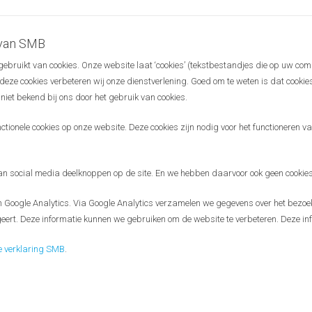
eder
 van SMB
bruikt van cookies. Onze website laat ‘cookies’ (tekstbestandjes die op uw com
r deze cookies verbeteren wij onze dienstverlening. Goed om te weten is dat cooki
 niet bekend bij ons door het gebruik van cookies.
ionele cookies op onze website. Deze cookies zijn nodig voor het functioneren van
 social media deelknoppen op de site. En we hebben daarvoor ook geen cookies
Google Analytics. Via Google Analytics verzamelen we gegevens over het bezoek
eert. Deze informatie kunnen we gebruiken om de website te verbeteren. Deze inf
e verklaring SMB
.
Disclaimer