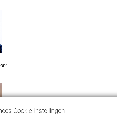
nager
nces Cookie Instellingen