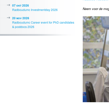
07 okt 2026
Neem voor de mog
Radboudumc Investmentday 2026
20 nov 2026
Radboudumc Career event for PhD candidates
& postdocs 2026