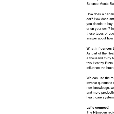
Science Meets Bu
How does a certain
car? How does sit
you decide to buy 
or on your own? In
these types of qu
answer about how w
What influences 
As part of the Hea
a thousand thirty 
this Healthy Brain
influence the brain
We can use the res
involve questions 
new knowledge, we 
and more productiv
healthcare system
Let’s connect!
The Nijmegen regio