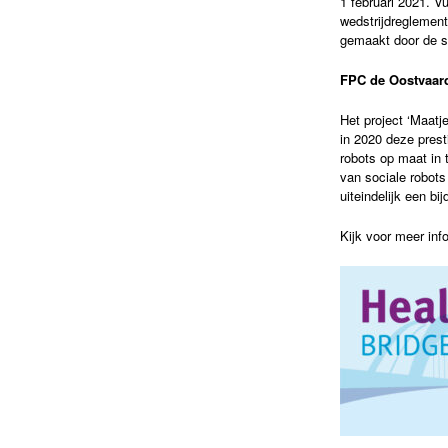
1 februari 2021. Vu
wedstrijdreglement
gemaakt door de s
FPC de Oostvaard
Het project ‘Maatj
in 2020 deze prest
robots op maat in 
van sociale robots
uiteindelijk een b
Kijk voor meer inf