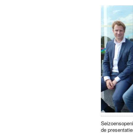
Seizoensopeni
de presentatie