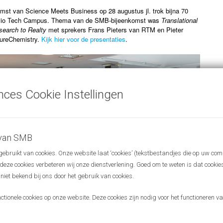
mst van Science Meets Business op 28 augustus jl. trok bijna 70
vio Tech Campus. Thema van de SMB-bijeenkomst was
Translational
search to Realty
met sprekers Frans Pieters van RTM en Pieter
tureChemistry.
Kijk hier voor de presentaties
.
nces Cookie Instellingen
 van SMB
bruikt van cookies. Onze website laat ‘cookies’ (tekstbestandjes die op uw com
r deze cookies verbeteren wij onze dienstverlening. Goed om te weten is dat cooki
 niet bekend bij ons door het gebruik van cookies.
ionele cookies op onze website. Deze cookies zijn nodig voor het functioneren van