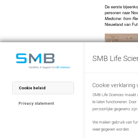
De eerste bijeenko
personen naar No
Medicine: from Re
Nieuwland van Fu
SMB Life Scie
Cookie verklaring
Cookie beleid
SMB Life Sciences maakt ge
te laten functioneren. Doo
Privacy statement
persoonlijke gegevens zijn
We maken gebruik van funct
weergegeven worden.