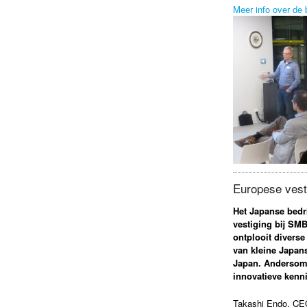
Meer info over de
Europese vest
Het Japanse bedri
vestiging bij SM
ontplooit diverse
van kleine Japan
Japan. Andersom 
innovatieve kenn
Takashi Endo, CEO