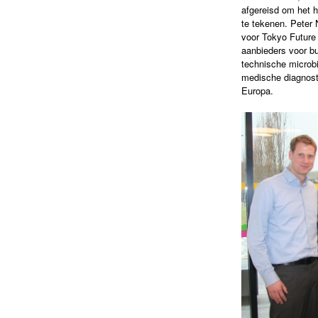
afgereisd om het 
te tekenen. Peter 
voor Tokyo Future 
aanbieders voor bu
technische microbi
medische diagnosti
Europa.