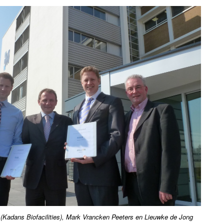
en (Kadans Biofacilities), Mark Vrancken Peeters en Lieuwke de Jong