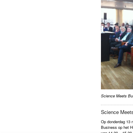
Science Meets Bus
Science Meets
Op donderdag 13 m
Business op het H
van 14.30 – 15.30 