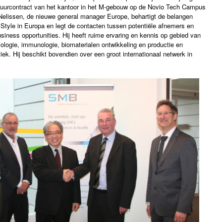
huurcontract van het kantoor in het M-gebouw op de Novio Tech Campus
Nelissen, de nieuwe general manager Europe, behartigt de belangen
Style in Europa en legt de contacten tussen potentiële afnemers en
siness opportunities. Hij heeft ruime ervaring en kennis op gebied van
ologie, immunologie, biomaterialen ontwikkeling en productie en
ek. Hij beschikt bovendien over een groot internationaal netwerk in