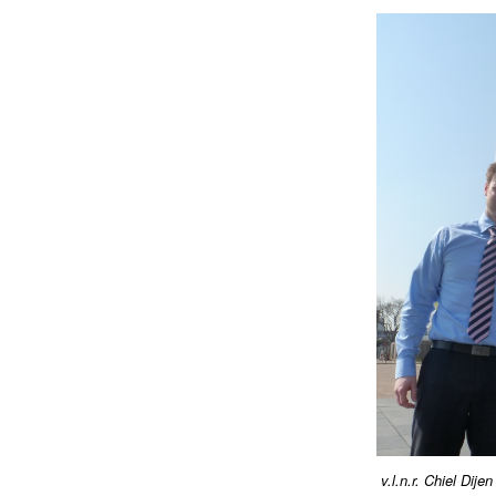
v.l.n.r. Chiel Dij