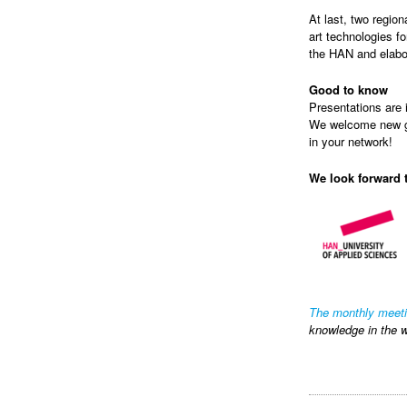
At last, two regio
art technologies fo
the HAN and elabo
Good to know
Presentations are i
We welcome new gue
in your network!
We look forward 
The monthly meet
knowledge in the w