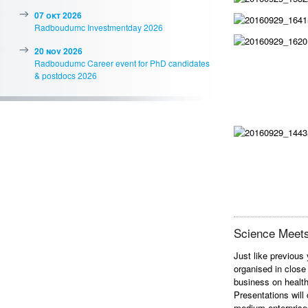
07 okt 2026
Radboudumc Investmentday 2026
20 nov 2026
Radboudumc Career event for PhD candidates
& postdocs 2026
Science Meets
Just like previous
organised in close
business on health
Presentations will
medium enterprises