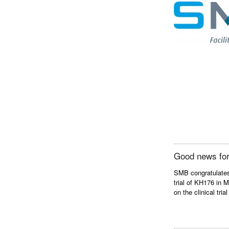
Good news for
SMB congratulates
trial of KH176 in
on the clinical tria