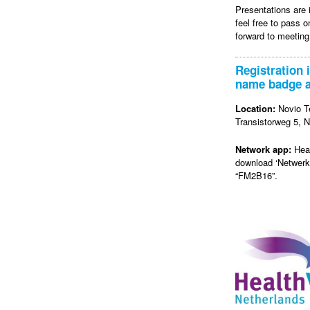
Presentations are 
feel free to pass o
forward to meetin
Registration 
name badge at
Location:
Novio T
Transistorweg 5, N
Network app:
Hea
download ‘Netwerka
“FM2B16”.