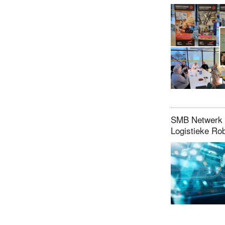
SMB Netwerk M
Logistieke Ro