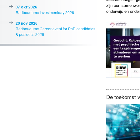
zijn een samenwerk
07 okt 2026
onderwijs en onde
Radboudumc Investmentday 2026
20 nov 2026
Radboudumc Career event for PhD candidates
& postdocs 2026
De toekomst va