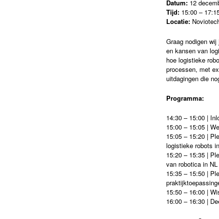
Datum:
12 decemb
Tijd:
15:00 – 17:15
Locatie:
Noviotec
Graag nodigen wij 
en kansen van logis
hoe logistieke rob
processen, met exp
uitdagingen die no
Programma:
14:30 – 15:00 | In
15:00 – 15:05 | We
15:05 – 15:20 | P
logistieke robots i
15:20 – 15:35 | Pl
van robotica in NL
15:35 – 15:50 | Pl
praktijktoepassing
15:50 – 16:00 | W
16:00 – 16:30 | De