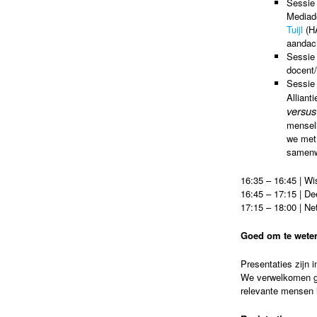
Sessie 
Mediad
Tuijl
(H
aandach
Sessie 
docent
Sessie 
Alliant
versus
menseli
we met
samenw
16:35 – 16:45 | W
16:45 – 17:15 | De
17:15 – 18:00 | Ne
Goed om te wete
Presentaties zijn i
We verwelkomen gr
relevante mensen 