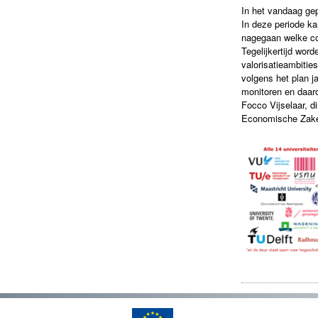
In het vandaag gep
In deze periode ka
nagegaan welke con
Tegelijkertijd wor
valorisatieambiti
volgens het plan ja
monitoren en daar
Focco Vijselaar, d
Economische Zake