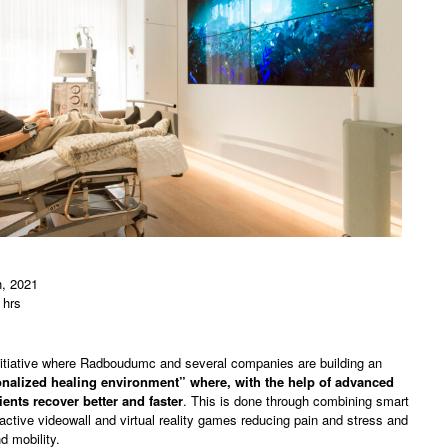
, 2021
 hrs
nitiative where Radboudumc and several companies are building an
sonalized healing environment” where, with the help of advanced
ients recover better and faster
. This is done through combining smart
ractive videowall and virtual reality games reducing pain and stress and
d mobility.