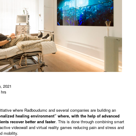
, 2021
 hrs
nitiative where Radboudumc and several companies are building an
sonalized healing environment” where, with the help of advanced
ients recover better and faster
. This is done through combining smart
ractive videowall and virtual reality games reducing pain and stress and
d mobility.