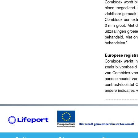
Combidex wordt bij
bloed toegediend. 
zichtbaar gemaakt 
Combidex een extr
2 mm groot. Met d
uitzaaiingen groe
behandeld. Met onz
behandelen.’
Europese registra
Combidex werkt in 
zoals bijvoorbeeld 
van Combidex voor
aandeelhouder va
contrastvloeistof 
andere indicaties 