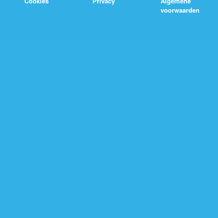
Cookies
Privacy
Algemene
voorwaarden