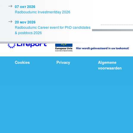
07 okt 2026
Radboudumc Investmentday 2026
20 nov 2026
Radboudumc Career event for PhD candidates
& postdocs 2026
Cookies
Privacy
Algemene
voorwaarden