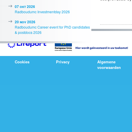
07 okt 2026
Radboudumc Investmentday 2026
20 nov 2026
Radboudumc Career event for PhD candidates
& postdocs 2026
Cookies
Privacy
Algemene
voorwaarden