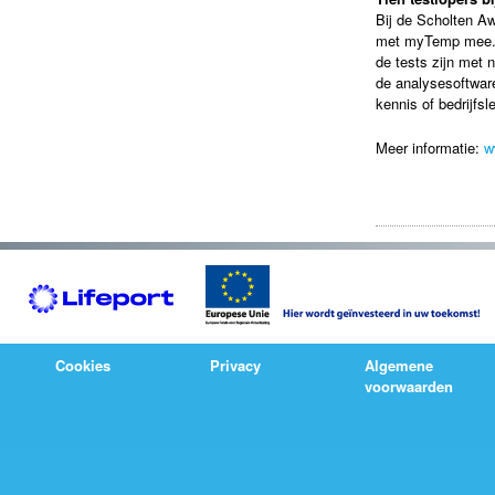
Bij de Scholten A
met myTemp mee. H
de tests zijn met 
de analysesoftware
kennis of bedrijfsl
Meer informatie:
w
Cookies
Privacy
Algemene
voorwaarden