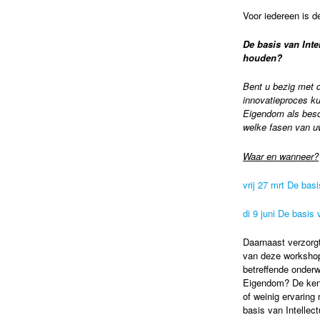
Voor iedereen is d
De basis van Int
houden?
Bent u bezig met 
innovatieproces ku
Eigendom als besch
welke fasen van uw
Waar en wanneer?
vrij 27 mrt De bas
di 9 juni De basis
Daarnaast verzorg
van deze workshop 
betreffende onderw
Eigendom? De kenn
of weinig ervaring
basis van Intellec