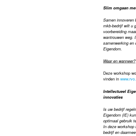
Slim omgaan met
Samen innoveren bi
mkb-bedrijf wilt u
voorbereiding maak
wantrouwen weg. In
samenwerking en o
Eigendom.
Waar en wanneer?
Deze workshop word
vinden in
www.rvo.
Intellectueel Ei
innovaties
Is uw bedrijf rege
Eigendom (IE) kunt
optimaal gebruik t
In deze workshop l
bedrijf en daarmee