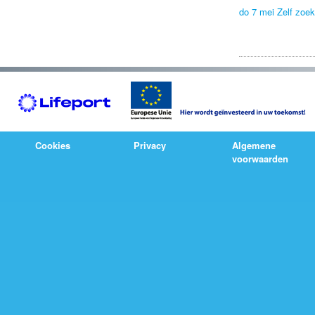
do 7 mei Zelf zoe
Cookies
Privacy
Algemene
voorwaarden