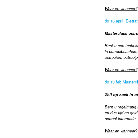
Waar en wanneer?
do 16 april IE-str
Masterclass octr
Bent u een technis
in octrooibescherm
octrooien, octrooi
Waar en wanneer?
do 13 feb Masterc
Zelf op zoek in 
Bent u regelmatig 
en dus tijd en gel
octrooi-informatie
Waar en wanneer?