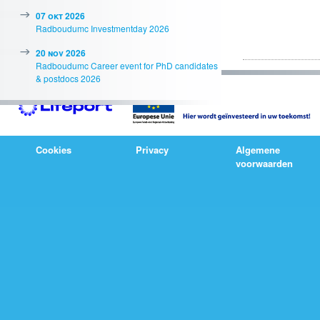
07 okt 2026
Radboudumc Investmentday 2026
20 nov 2026
Radboudumc Career event for PhD candidates
& postdocs 2026
Cookies
Privacy
Algemene
voorwaarden