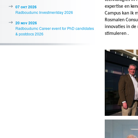
07 okt 2026
expertise en ken
Radboudumc Investmentday 2026
Campus kan ik m
Rosmalen Consul
20 nov 2026
innovaties in d
Radboudumc Career event for PhD candidates
& postdocs 2026
stimuleren .