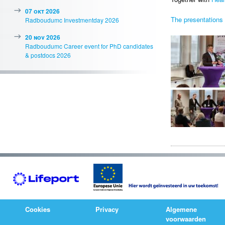
07 okt 2026
The presentations a
Radboudumc Investmentday 2026
20 nov 2026
Radboudumc Career event for PhD candidates
& postdocs 2026
Cookies
Privacy
Algemene
voorwaarden