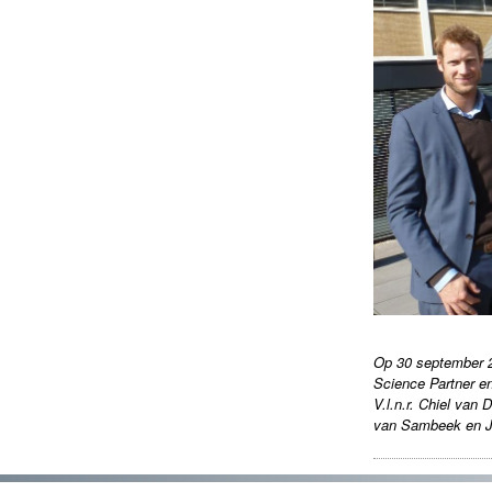
Op 30 september 
Science Partner 
V.l.n.r. Chiel van
van Sambeek en J