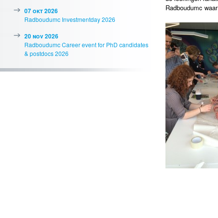
Radboudumc waar 
07 okt 2026
Radboudumc Investmentday 2026
20 nov 2026
Radboudumc Career event for PhD candidates
& postdocs 2026