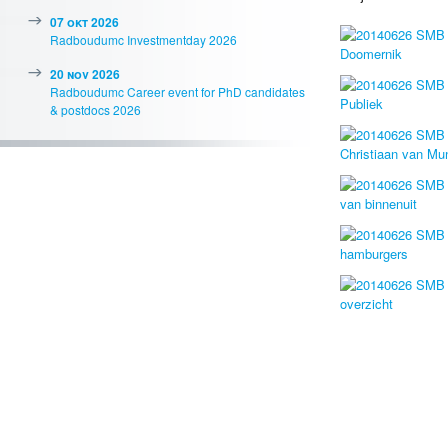
07 okt 2026
Radboudumc Investmentday 2026
20 nov 2026
Radboudumc Career event for PhD candidates
& postdocs 2026