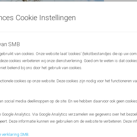
nces Cookie Instellingen
 van SMB
bruikt van cookies. Onze website laat ‘cookies’ (tekstbestandjes die op uw com
r deze cookies verbeteren wij onze dienstverlening. Goed om te weten is dat cooki
 niet bekend bij ons door het gebruik van cookies.
ionele cookies op onze website. Deze cookies zijn nodig voor het functioneren van
 social media deelknoppen op de site. En we hebben daarvoor ook geen cookies
Google Analytics. Via Google Analytics verzamelen we gegevens over het bezoek
eert. Deze informatie kunnen we gebruiken om de website te verbeteren. Deze inf
Disclaimer
e verklaring SMB
.