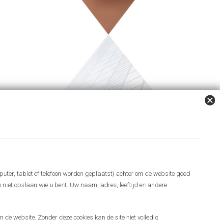
puter, tablet of telefoon worden geplaatst) achter om de website goed
es niet opslaan wie u bent. Uw naam, adres, leeftijd en andere
 de website. Zonder deze cookies kan de site niet volledig