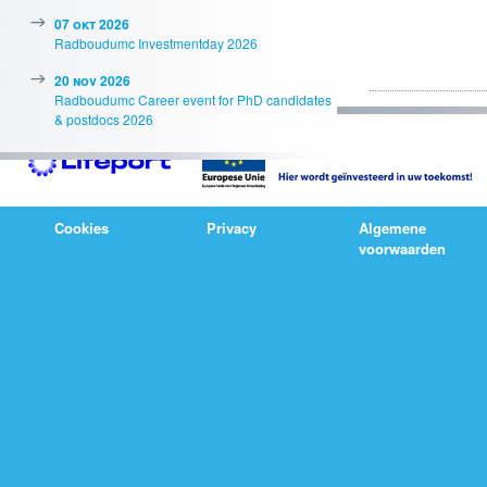
07 okt 2026
Radboudumc Investmentday 2026
20 nov 2026
Radboudumc Career event for PhD candidates
& postdocs 2026
Cookies
Privacy
Algemene
voorwaarden