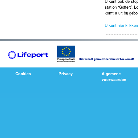
U kunt ook de sto
station ‘Goffert’. 
komt u uit bij ge
U kunt hier klikke
Cookies
Privacy
Algemene
voorwaarden