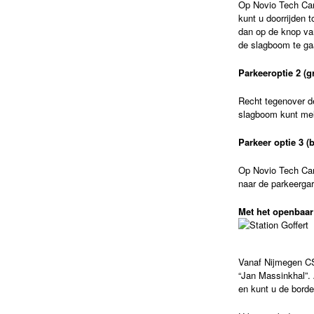
Op Novio Tech Cam
kunt u doorrijden 
dan op de knop van
de slagboom te ga
Parkeeroptie 2 (gr
Recht tegenover d
slagboom kunt me
Parkeer optie 3 (b
Op Novio Tech Cam
naar de parkeergar
Met het openbaar
Vanaf Nijmegen CS
“Jan Massinkhal”. 
en kunt u de borde