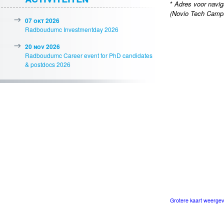
*
Adres voor navi
(Novio Tech Campu
07 okt 2026
Radboudumc Investmentday 2026
20 nov 2026
Radboudumc Career event for PhD candidates
& postdocs 2026
Grotere kaart weerge