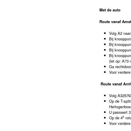
Met de auto
Route vanaf Ams
Volg A2 naar
Bij knooppun
Bij knooppun
Bij knooppun
Bij knooppun
(let op: A73 
Ga rechtdoor 
Voor verdere 
Route vanaf Ar
Volg A325/N
Op de T-split
Hertogenbos
U passeert 3
e
Op de 4
rot
Voor verdere 