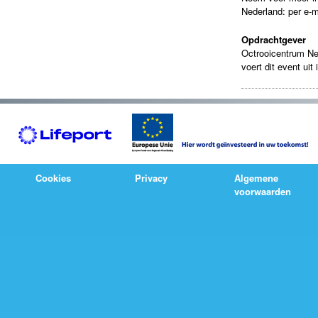
Nederland: per e-m
Opdrachtgever
Octrooicentrum Ne
voert dit event ui
Cookies
Privacy
Algemene
voorwaarden