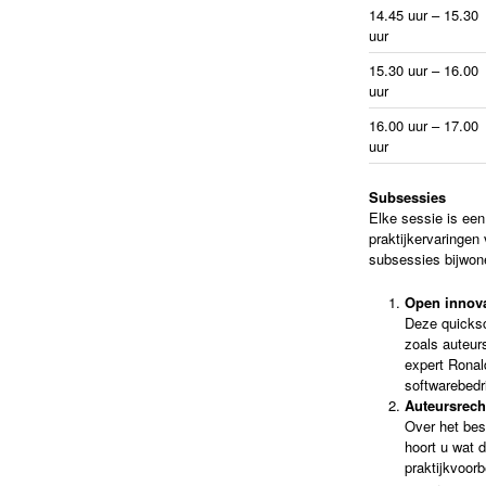
14.45 uur – 15.30
uur
15.30 uur – 16.00
uur
16.00 uur – 17.00
uur
Subsessies
Elke sessie is een
praktijkervaringen
subsessies bijwon
Open innova
Deze quicksc
zoals auteur
expert Ronald
softwarebedri
Auteursrech
Over het bes
hoort u wat 
praktijkvoorb