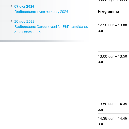
07 okt 2026
Programma
Radboudumc Investmentday 2026
20 nov 2026
12.30 uur – 13.00
Radboudumc Career event for PhD candidates
uur
& postdocs 2026
13.00 uur – 13.50
uur
13.50 uur – 14.35
uur
14.35 uur – 14.45
uur