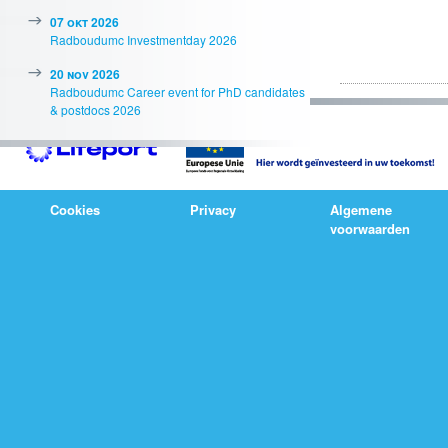
07 okt 2026
Radboudumc Investmentday 2026
20 nov 2026
Radboudumc Career event for PhD candidates
& postdocs 2026
Cookies
Privacy
Algemene
voorwaarden